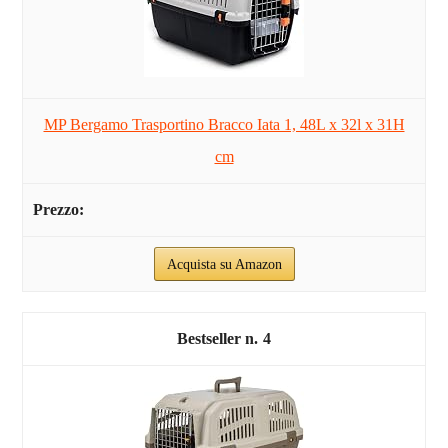
MP Bergamo Trasportino Bracco Iata 1, 48L x 32l x 31H
cm
Acquista su Amazon
4