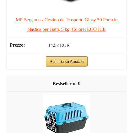
MP Bergamo - Cestino da Trasporto Gipsy 50 Porta in
plastica per Gatti, 5 kg, Colore: ECO ICE
14,52 EUR
Acquista su Amazon
9