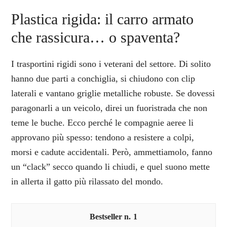
Plastica rigida: il carro armato
che rassicura… o spaventa?
I trasportini rigidi sono i veterani del settore. Di solito
hanno due parti a conchiglia, si chiudono con clip
laterali e vantano griglie metalliche robuste. Se dovessi
paragonarli a un veicolo, direi un fuoristrada che non
teme le buche. Ecco perché le compagnie aeree li
approvano più spesso: tendono a resistere a colpi,
morsi e cadute accidentali. Però, ammettiamolo, fanno
un “clack” secco quando li chiudi, e quel suono mette
in allerta il gatto più rilassato del mondo.
1