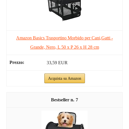
Amazon Basics Trasportino Morbido per Cani,Gatti -
Grande, Nero, L 50 x P 26 x H 28 cm
33,59 EUR
Acquista su Amazon
7