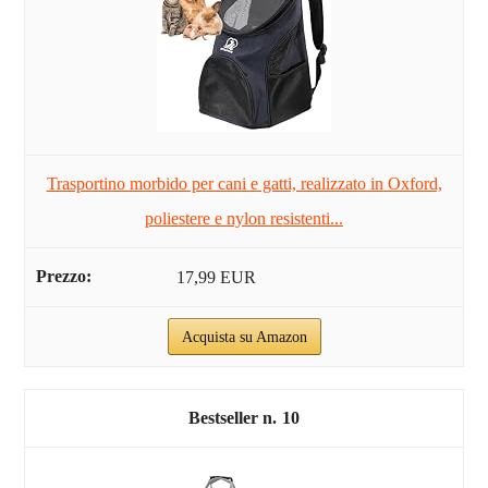
Trasportino morbido per cani e gatti, realizzato in Oxford,
poliestere e nylon resistenti...
17,99 EUR
Acquista su Amazon
10