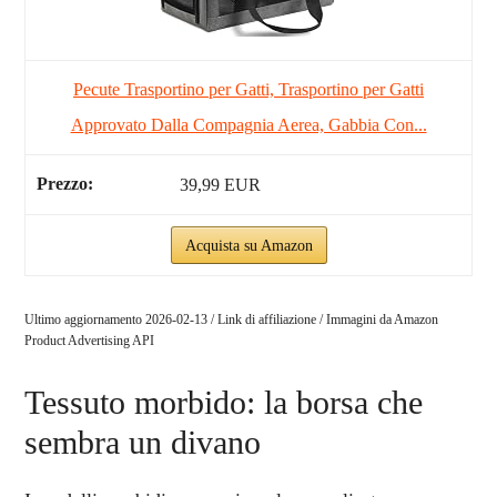
Pecute Trasportino per Gatti, Trasportino per Gatti
Approvato Dalla Compagnia Aerea, Gabbia Con...
39,99 EUR
Acquista su Amazon
Ultimo aggiornamento 2026-02-13 / Link di affiliazione / Immagini da Amazon
Product Advertising API
Tessuto morbido: la borsa che
sembra un divano