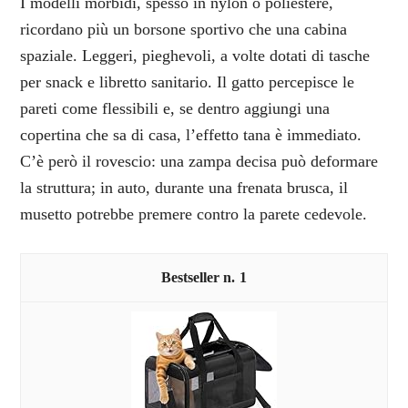
I modelli morbidi, spesso in nylon o poliestere,
ricordano più un borsone sportivo che una cabina
spaziale. Leggeri, pieghevoli, a volte dotati di tasche
per snack e libretto sanitario. Il gatto percepisce le
pareti come flessibili e, se dentro aggiungi una
copertina che sa di casa, l’effetto tana è immediato.
C’è però il rovescio: una zampa decisa può deformare
la struttura; in auto, durante una frenata brusca, il
musetto potrebbe premere contro la parete cedevole.
1