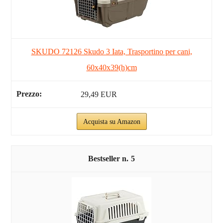
SKUDO 72126 Skudo 3 Iata, Trasportino per cani,
60x40x39(h)cm
29,49 EUR
Acquista su Amazon
5