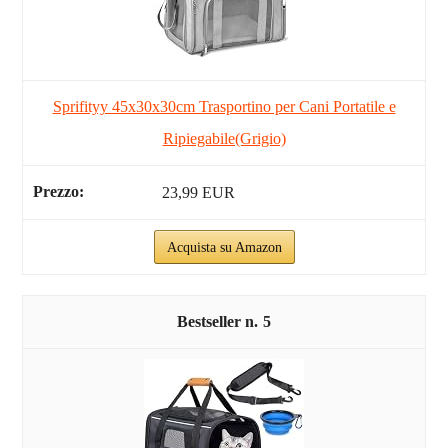
Sprifityy 45x30x30cm Trasportino per Cani Portatile e
Ripiegabile(Grigio)
23,99 EUR
Acquista su Amazon
5