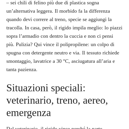
– sei chili di felino più due di plastica sogna
un’alternativa leggera. Il morbido fa la differenza
quando devi correre al treno, specie se aggiungi la
tracolla. In casa, però, il rigido impila meglio: lo piazzi
sopra l’armadio con dentro la cuccia e non ci pensi
più. Pulizia? Qui vince il polipropilene: un colpo di
spugna con detergente neutro e via. Il tessuto richiede
smontaggio, lavatrice a 30 °C, asciugatura all’aria e
tanta pazienza.
Situazioni speciali:
veterinario, treno, aereo,
emergenza
Dal veterinario, il rigido vince perché la parte