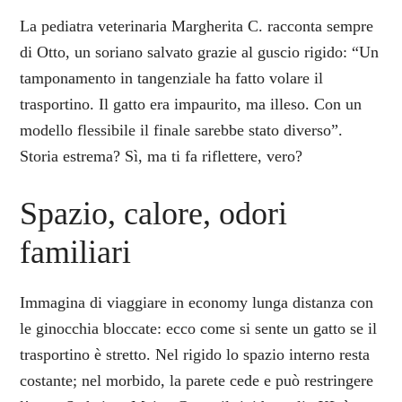
La pediatra veterinaria Margherita C. racconta sempre
di Otto, un soriano salvato grazie al guscio rigido: “Un
tamponamento in tangenziale ha fatto volare il
trasportino. Il gatto era impaurito, ma illeso. Con un
modello flessibile il finale sarebbe stato diverso”.
Storia estrema? Sì, ma ti fa riflettere, vero?
Spazio, calore, odori
familiari
Immagina di viaggiare in economy lunga distanza con
le ginocchia bloccate: ecco come si sente un gatto se il
trasportino è stretto. Nel rigido lo spazio interno resta
costante; nel morbido, la parete cede e può restringere