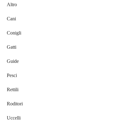
Sidebar
Altro
Cani
Conigli
Gatti
Guide
Pesci
Rettili
Roditori
Uccelli