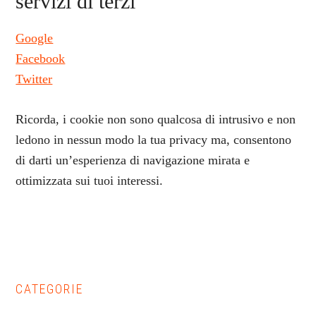
servizi di terzi
Google
Facebook
Twitter
Ricorda, i cookie non sono qualcosa di intrusivo e non
ledono in nessun modo la tua privacy ma, consentono
di darti un’esperienza di navigazione mirata e
ottimizzata sui tuoi interessi.
Primary
CATEGORIE