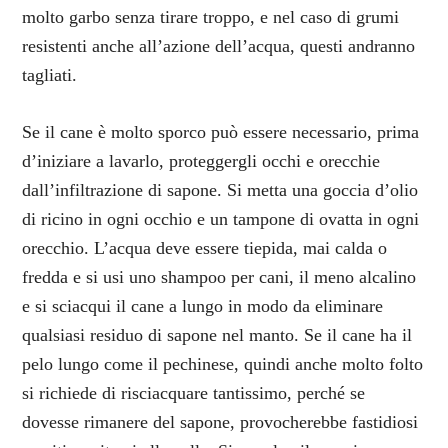
molto garbo senza tirare troppo, e nel caso di grumi
resistenti anche all’azione dell’acqua, questi andranno
tagliati.
Se il cane è molto sporco può essere necessario, prima
d’iniziare a lavarlo, proteggergli occhi e orecchie
dall’infiltrazione di sapone. Si metta una goccia d’olio
di ricino in ogni occhio e un tampone di ovatta in ogni
orecchio. L’acqua deve essere tiepida, mai calda o
fredda e si usi uno shampoo per cani, il meno alcalino
e si sciacqui il cane a lungo in modo da eliminare
qualsiasi residuo di sapone nel manto. Se il cane ha il
pelo lungo come il pechinese, quindi anche molto folto
si richiede di risciacquare tantissimo, perché se
dovesse rimanere del sapone, provocherebbe fastidiosi