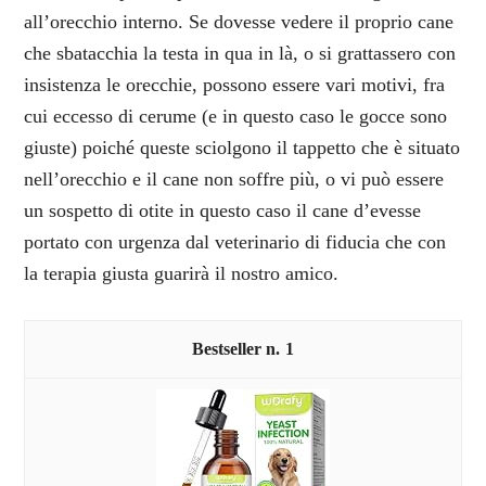
all’orecchio interno. Se dovesse vedere il proprio cane
che sbatacchia la testa in qua in là, o si grattassero con
insistenza le orecchie, possono essere vari motivi, fra
cui eccesso di cerume (e in questo caso le gocce sono
giuste) poiché queste sciolgono il tappetto che è situato
nell’orecchio e il cane non soffre più, o vi può essere
un sospetto di otite in questo caso il cane d’evesse
portato con urgenza dal veterinario di fiducia che con
la terapia giusta guarirà il nostro amico.
1