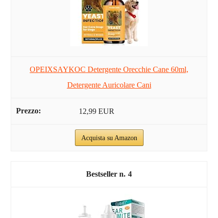
OPEIXSAYKOC Detergente Orecchie Cane 60ml,
Detergente Auricolare Cani
12,99 EUR
Acquista su Amazon
4