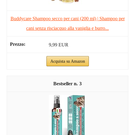
Buddycare Shampoo secco per cani (200 ml) | Shampoo per
cani senza risciacquo alla vaniglia e burro...
9,99 EUR
Acquista su Amazon
3