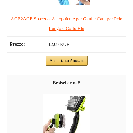
ACE2ACE Spazzola Autopulente per Gatti e Cani per Pelo
Lungo e Corto Blu
12,99 EUR
Acquista su Amazon
5