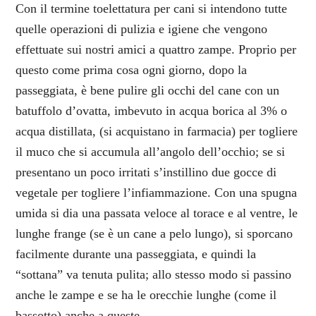
Con il termine toelettatura per cani si intendono tutte
quelle operazioni di pulizia e igiene che vengono
effettuate sui nostri amici a quattro zampe. Proprio per
questo come prima cosa ogni giorno, dopo la
passeggiata, è bene pulire gli occhi del cane con un
batuffolo d’ovatta, imbevuto in acqua borica al 3% o
acqua distillata, (si acquistano in farmacia) per togliere
il muco che si accumula all’angolo dell’occhio; se si
presentano un poco irritati s’instillino due gocce di
vegetale per togliere l’infiammazione. Con una spugna
umida si dia una passata veloce al torace e al ventre, le
lunghe frange (se è un cane a pelo lungo), si sporcano
facilmente durante una passeggiata, e quindi la
“sottana” va tenuta pulita; allo stesso modo si passino
anche le zampe e se ha le orecchie lunghe (come il
bassotto) anche a queste.