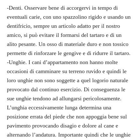
-Denti. Osservare bene di accorgervi in tempo di
eventuali carie, con uno spazzolino rigido e usando un
dentifricio, sempre un articolo adatto per il nostro
amico, si può evitare il formarsi del tartaro e di un
alito pesante. Un osso di materiale duro e non tossico
permette di rinforzare le gengive e di ridurre il tartaro.
-Unghie. I cani d’appartamento non hanno molte
occasioni di camminare su terreno ruvido e quindi le
loro unghie non sono soggette a quel logorio naturale
provocato dal continuo esercizio. Di conseguenza le
sue unghie tendono ad allungarsi pericolosamente.
L’unghia eccessivamente lunga determina una
posizione errata del piede che non appoggia bene sul
pavimento provocando disagio e dolore al cane e
alternando l’andatura. Importante quindi che le unghie