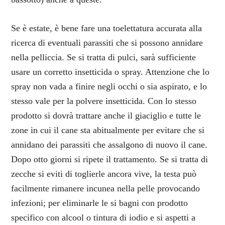
Se è estate, è bene fare una toelettatura accurata alla
ricerca di eventuali parassiti che si possono annidare
nella pelliccia. Se si tratta di pulci, sarà sufficiente
usare un corretto insetticida o spray. Attenzione che lo
spray non vada a finire negli occhi o sia aspirato, e lo
stesso vale per la polvere insetticida. Con lo stesso
prodotto si dovrà trattare anche il giaciglio e tutte le
zone in cui il cane sta abitualmente per evitare che si
annidano dei parassiti che assalgono di nuovo il cane.
Dopo otto giorni si ripete il trattamento. Se si tratta di
zecche si eviti di toglierle ancora vive, la testa può
facilmente rimanere incunea nella pelle provocando
infezioni; per eliminarle le si bagni con prodotto
specifico con alcool o tintura di iodio e si aspetti a