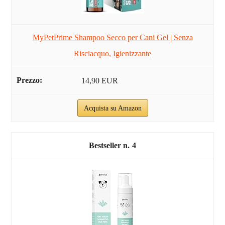
MyPetPrime Shampoo Secco per Cani Gel | Senza
Risciacquo, Igienizzante
14,90 EUR
Acquista su Amazon
4