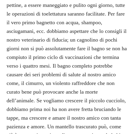
pettine, a essere maneggiato e pulito ogni giorno, tutte
le operazioni di toelettatura saranno facilitate. Per fare
il vero primo bagnetto con acqua, shampoo,
asciugamani, ecc. dobbiamo aspettare che lo consigli il
nostro veterinario di fiducia; un cagnolino di pochi
giorni non si può assolutamente fare il bagno se non ha
compiuto il primo ciclo di vaccinazioni che termina
verso i quattro mesi. Il bagno completo potrebbe
causare dei seri problemi di salute al nostro amico
come, il cimurro, un violento raffreddore che non
curato bene può provocare anche la morte
dell’animale. Se vogliamo crescere il piccolo cucciolo,
dobbiamo prima noi ha non avere fretta bruciando le
tappe, ma crescere e amare il nostro amico con tanta
pazienza e amore. Un mantello trascurato può, come