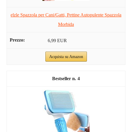
elzle Spazzola per Cani/Gatti, Pettine Autopulente Spazzola
Morbida
6,99 EUR
Acquista su Amazon
4