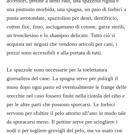
accessori, pettine a denti radi, una spazzola rigida e
una piuttosto morbida, una spugna, un paio di forbici a
punta arrotondate, spazzolino per denti, dentifricio,
cotton fioc, fono, asciugamano di cotone, garze sterili,
un tronchesino e lo shampoo delicato. Tutto ciò si
acquista nei negozi che vendono articoli per cani, i
prezzi sono accessibili e alla portata di tutti.
Le spazzole sono necessarie per la toelettatura
giornaliera del cane. La spugna serve per pulirgli il
muso dopo ogni pasto ed eventualmente le frange delle
orecchie nel caso fossero finite nella ciotola del cibo e
per le altre parti che possono sporcarsi. Le forbici
servono per sfoltire il pelo attorno all’ano in modo tale
da sporacarsi meno. Il pettine serve per sciogliere i
nodi o per togliere grovigli del pelo, ma va usato con