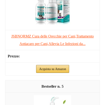
JSBNQRMZ Cura delle Orecchie per Cani,Trattamento
Antiacaro per Cani,Allevia Le Infezioni da...
Acquista su Amazon
5