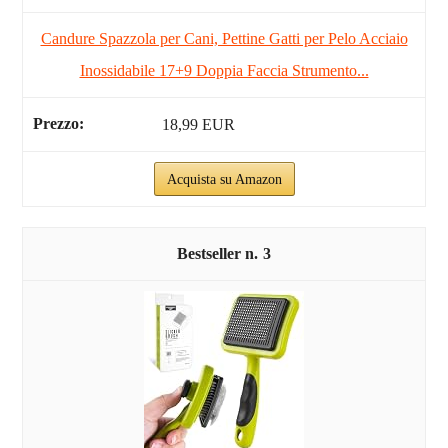
Candure Spazzola per Cani, Pettine Gatti per Pelo Acciaio
Inossidabile 17+9 Doppia Faccia Strumento...
18,99 EUR
Acquista su Amazon
3