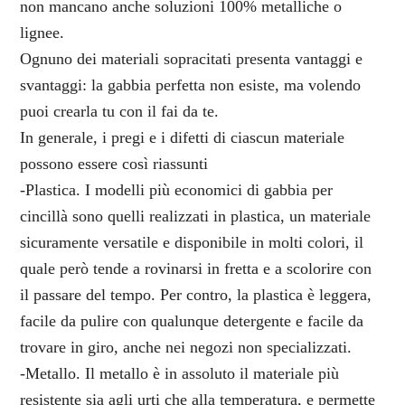
non mancano anche soluzioni 100% metalliche o
lignee.
Ognuno dei materiali sopracitati presenta vantaggi e
svantaggi: la gabbia perfetta non esiste, ma volendo
puoi crearla tu con il fai da te.
In generale, i pregi e i difetti di ciascun materiale
possono essere così riassunti
-Plastica. I modelli più economici di gabbia per
cincillà sono quelli realizzati in plastica, un materiale
sicuramente versatile e disponibile in molti colori, il
quale però tende a rovinarsi in fretta e a scolorire con
il passare del tempo. Per contro, la plastica è leggera,
facile da pulire con qualunque detergente e facile da
trovare in giro, anche nei negozi non specializzati.
-Metallo. Il metallo è in assoluto il materiale più
resistente sia agli urti che alla temperatura, e permette