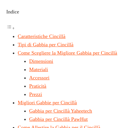
Indice
Caratteristiche Cincillà
Tipi di Gabbia per Cincillà
Come Scegliere la Migliore Gabbia per Cincillà
Dimensioni
Materiali
Accessori
Praticità
Prezzi
Migliori Gabbie per Cincillà
Gabbia per Cincillà Yaheetech
Gabbia per Cincillà PawHut
Come Allestire la Gabbia per il Cincillà