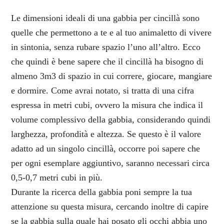
Le dimensioni ideali di una gabbia per cincillà sono
quelle che permettono a te e al tuo animaletto di vivere
in sintonia, senza rubare spazio l’uno all’altro. Ecco
che quindi è bene sapere che il cincillà ha bisogno di
almeno 3m3 di spazio in cui correre, giocare, mangiare
e dormire. Come avrai notato, si tratta di una cifra
espressa in metri cubi, ovvero la misura che indica il
volume complessivo della gabbia, considerando quindi
larghezza, profondità e altezza. Se questo è il valore
adatto ad un singolo cincillà, occorre poi sapere che
per ogni esemplare aggiuntivo, saranno necessari circa
0,5-0,7 metri cubi in più.
Durante la ricerca della gabbia poni sempre la tua
attenzione su questa misura, cercando inoltre di capire
se la gabbia sulla quale hai posato gli occhi abbia uno