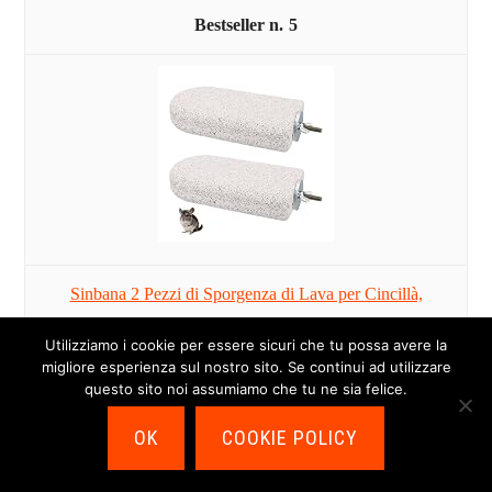
5
Sinbana 2 Pezzi di Sporgenza di Lava per Cincillà,
Piattaforma Arrampicata in Pomice e Giocattolo...
Utilizziamo i cookie per essere sicuri che tu possa avere la
migliore esperienza sul nostro sito. Se continui ad utilizzare
questo sito noi assumiamo che tu ne sia felice.
OK
COOKIE POLICY
Acquista su Amazon