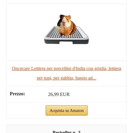
Oncpcare Lettiera per porcellini d'India con griglia, lettiera
per topi, per gabbia, bagno ad...
26,99 EUR
Acquista su Amazon
3