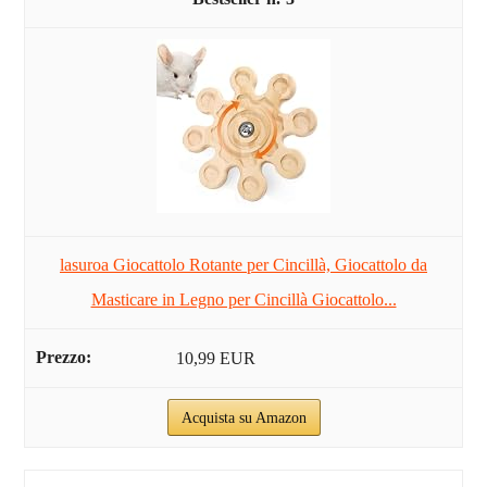
lasuroa Giocattolo Rotante per Cincillà, Giocattolo da
Masticare in Legno per Cincillà Giocattolo...
10,99 EUR
Acquista su Amazon