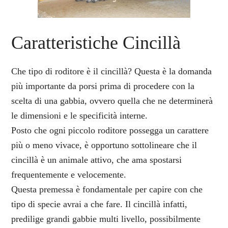
Caratteristiche Cincillà
Che tipo di roditore è il cincillà? Questa è la domanda
più importante da porsi prima di procedere con la
scelta di una gabbia, ovvero quella che ne determinerà
le dimensioni e le specificità interne.
Posto che ogni piccolo roditore possegga un carattere
più o meno vivace, è opportuno sottolineare che il
cincillà è un animale attivo, che ama spostarsi
frequentemente e velocemente.
Questa premessa è fondamentale per capire con che
tipo di specie avrai a che fare. Il cincillà infatti,
predilige grandi gabbie multi livello, possibilmente