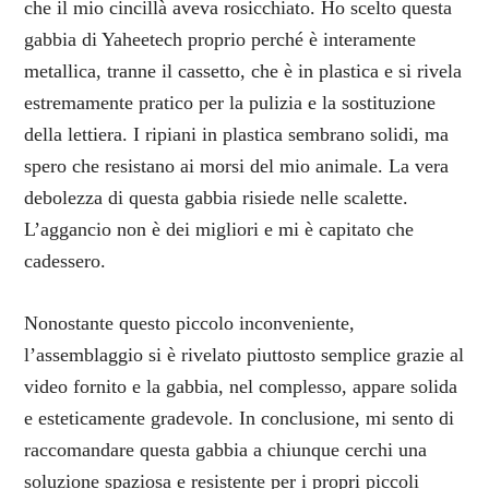
che il mio cincillà aveva rosicchiato. Ho scelto questa
gabbia di Yaheetech proprio perché è interamente
metallica, tranne il cassetto, che è in plastica e si rivela
estremamente pratico per la pulizia e la sostituzione
della lettiera. I ripiani in plastica sembrano solidi, ma
spero che resistano ai morsi del mio animale. La vera
debolezza di questa gabbia risiede nelle scalette.
L’aggancio non è dei migliori e mi è capitato che
cadessero.
Nonostante questo piccolo inconveniente,
l’assemblaggio si è rivelato piuttosto semplice grazie al
video fornito e la gabbia, nel complesso, appare solida
e esteticamente gradevole. In conclusione, mi sento di
raccomandare questa gabbia a chiunque cerchi una
soluzione spaziosa e resistente per i propri piccoli